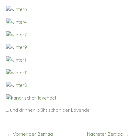
… und drinnen blüht schon der Lavendel!
←
Vorheriger Beitrag
Nächster Beitrag
→