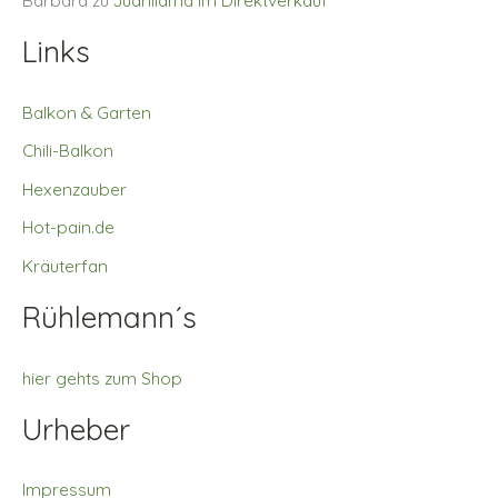
Links
Balkon & Garten
Chili-Balkon
Hexenzauber
Hot-pain.de
Kräuterfan
Rühlemann´s
hier gehts zum Shop
Urheber
Impressum