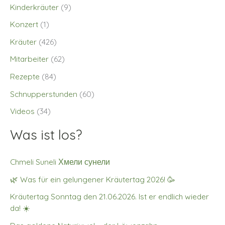
Kinderkräuter
(9)
Konzert
(1)
Kräuter
(426)
Mitarbeiter
(62)
Rezepte
(84)
Schnupperstunden
(60)
Videos
(34)
Was ist los?
Chmeli Suneli Хмели сунели
🌿 Was für ein gelungener Kräutertag 2026! 🥳
Kräutertag Sonntag den 21.06.2026. Ist er endlich wieder
da! ☀️