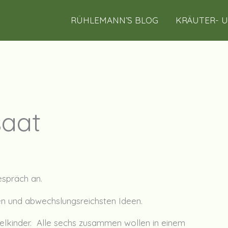
RÜHLEMANN’S BLOG
KRÄUTER- 
saat
espräch an.
en und abwechslungsreichsten Ideen.
kelkinder. Alle sechs zusammen wollen in einem