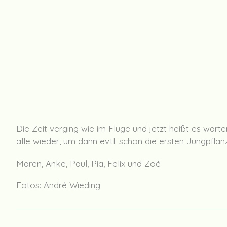
Die Zeit verging wie im Fluge und jetzt heißt es wart
alle wieder, um dann evtl. schon die ersten Jungpflanz
Maren, Anke, Paul, Pia, Felix und Zoé
Fotos: André Wieding