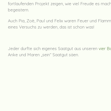
fortlaufenden Projekt zeigen, wie viel Freude es mac
begeistern.
Auch Pia, Zoè, Paul und Felix waren Feuer und Flamm
eines Versuchs zu werden, das ist schon was!
Jeder durfte sich eigenes Saatgut aus unseren
vier B
Anke und Maren „sein“ Saatgut säen.