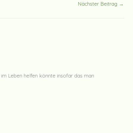
Nächster Beitrag
→
r im Leben helfen könnte insofar das man