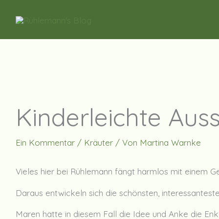
Zum
Inhalt
springen
Kinderleichte Aus
Ein Kommentar
/
Kräuter
/ Von
Martina Warnke
Vieles hier bei Rühlemann fängt harmlos mit einem G
Daraus entwickeln sich die schönsten, interessantest
Maren hatte in diesem Fall die Idee und Anke die En