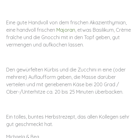
Eine gute Handvoll von dem frischen Akazienthymian,
eine handvoll frischen
Majoran
, etwas Basilikum, Crème
fraîche und die Gnocchi mit in den Topf geben, gut
vermengen und aufkochen lassen.
Den gewürfelten Kürbis und die Zucchini in eine (oder
mehrere) Auflaufform geben, die Masse darüber
verteilen und mit geriebenem Käse bei 200 Grad /
Ober-/Unterhitze ca. 20 bis 25 Minuten überbacken.
Ein tolles, buntes Herbstrezept, das allen Kollegen sehr
gut geschmeckt hat.
Michaela & Bea