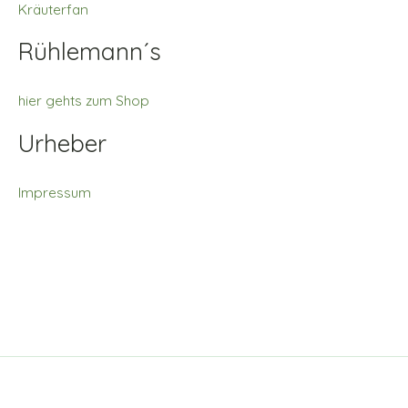
Kräuterfan
Rühlemann´s
hier gehts zum Shop
Urheber
Impressum