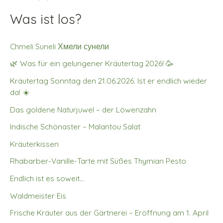
Was ist los?
Chmeli Suneli Хмели сунели
🌿 Was für ein gelungener Kräutertag 2026! 🥳
Kräutertag Sonntag den 21.06.2026. Ist er endlich wieder
da! ☀️
Das goldene Naturjuwel – der Löwenzahn
Indische Schönaster – Malantou Salat
Kräuterkissen
Rhabarber-Vanille-Tarte mit Süßes Thymian Pesto
Endlich ist es soweit…
Waldmeister Eis
Frische Kräuter aus der Gärtnerei – Eröffnung am 1. April