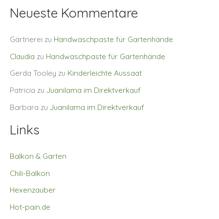
Neueste Kommentare
Gärtnerei
zu
Handwaschpaste für Gartenhände
Claudia
zu
Handwaschpaste für Gartenhände
Gerda Tooley
zu
Kinderleichte Aussaat
Patricia
zu
Juanilama im Direktverkauf
Barbara
zu
Juanilama im Direktverkauf
Links
Balkon & Garten
Chili-Balkon
Hexenzauber
Hot-pain.de