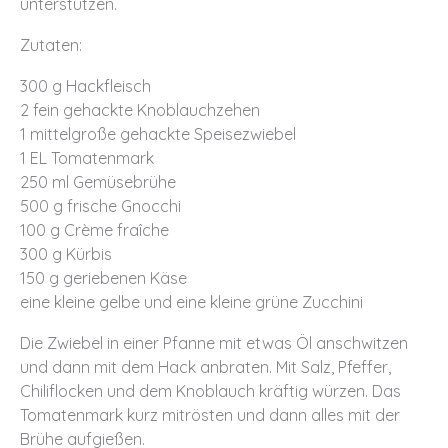
unterstützen.
Zutaten:
300 g Hackfleisch
2 fein gehackte Knoblauchzehen
1 mittelgroße gehackte Speisezwiebel
1 EL Tomatenmark
250 ml Gemüsebrühe
500 g frische Gnocchi
100 g Crème fraîche
300 g Kürbis
150 g geriebenen Käse
eine kleine gelbe und eine kleine grüne Zucchini
Die Zwiebel in einer Pfanne mit etwas Öl anschwitzen
und dann mit dem Hack anbraten. Mit Salz, Pfeffer,
Chiliflocken und dem Knoblauch kräftig würzen. Das
Tomatenmark kurz mitrösten und dann alles mit der
Brühe aufgießen.