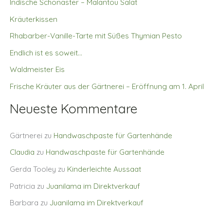
Indische Schönaster – Malantou Salat
Kräuterkissen
Rhabarber-Vanille-Tarte mit Süßes Thymian Pesto
Endlich ist es soweit…
Waldmeister Eis
Frische Kräuter aus der Gärtnerei – Eröffnung am 1. April
Neueste Kommentare
Gärtnerei
zu
Handwaschpaste für Gartenhände
Claudia
zu
Handwaschpaste für Gartenhände
Gerda Tooley
zu
Kinderleichte Aussaat
Patricia
zu
Juanilama im Direktverkauf
Barbara
zu
Juanilama im Direktverkauf