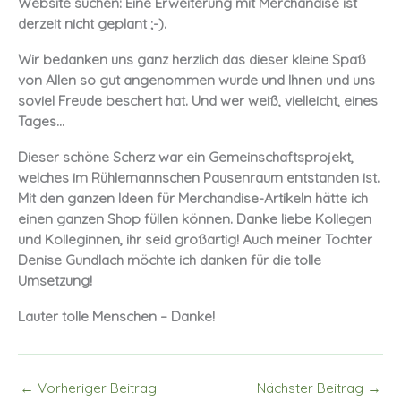
Website suchen: Eine Erweiterung mit Merchandise ist
derzeit nicht geplant ;-).
Wir bedanken uns ganz herzlich das dieser kleine Spaß
von Allen so gut angenommen wurde und Ihnen und uns
soviel Freude beschert hat. Und wer weiß, vielleicht, eines
Tages…
Dieser schöne Scherz war ein Gemeinschaftsprojekt,
welches im Rühlemannschen Pausenraum entstanden ist.
Mit den ganzen Ideen für Merchandise-Artikeln hätte ich
einen ganzen Shop füllen können. Danke liebe Kollegen
und Kolleginnen, ihr seid großartig! Auch meiner Tochter
Denise Gundlach möchte ich danken für die tolle
Umsetzung!
Lauter tolle Menschen – Danke!
←
Vorheriger Beitrag
Nächster Beitrag
→