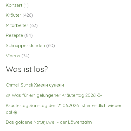
Konzert
(1)
Kräuter
(426)
Mitarbeiter
(62)
Rezepte
(84)
Schnupperstunden
(60)
Videos
(34)
Was ist los?
Chmeli Suneli Хмели сунели
🌿 Was für ein gelungener Kräutertag 2026! 🥳
Kräutertag Sonntag den 21.06.2026. Ist er endlich wieder
da! ☀️
Das goldene Naturjuwel – der Löwenzahn