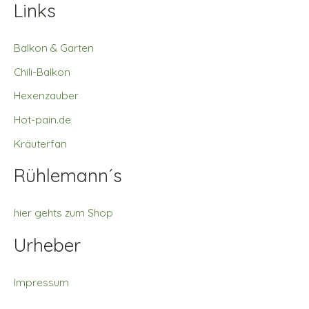
Links
Balkon & Garten
Chili-Balkon
Hexenzauber
Hot-pain.de
Kräuterfan
Rühlemann´s
hier gehts zum Shop
Urheber
Impressum