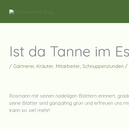
Zum
Inhalt
springen
Ist da Tanne im E
/
Gärtnerei
,
Kräuter
,
Mitarbeiter
,
Schnupperstunden
/
Rosmarin mit seinen nadeligen Blättern erinnert, gr
seine Blätter sind ganzjährig grün und erfreuen uns 
kann so viel mehr!