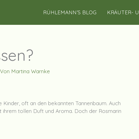
RÜHLEMANN’S BLOG
KRÄUTER- 
ssen?
 Von
Martina Warnke
ade Kinder, oft an den bekannten Tannenbaum. Auch
mit ihrem tollen Duft und Aroma. Doch der Rosmarin