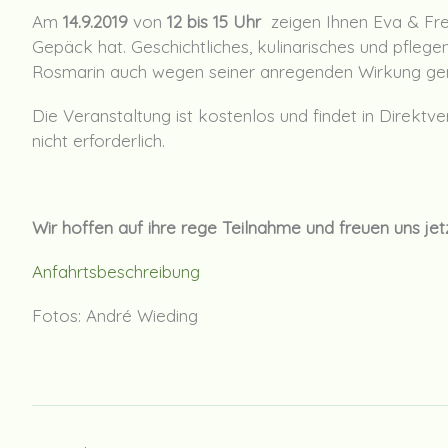
Am
14.9.2019
von
12 bis 15 Uhr
zeigen Ihnen Eva & Fred
Gepäck hat. Geschichtliches, kulinarisches und pflegen
Rosmarin auch wegen seiner anregenden Wirkung gena
Die Veranstaltung ist kostenlos und findet in Direktv
nicht erforderlich.
Wir hoffen auf ihre rege Teilnahme und freuen uns jet
Anfahrtsbeschreibung
Fotos: André Wieding