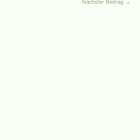
Nächster Beitrag
→