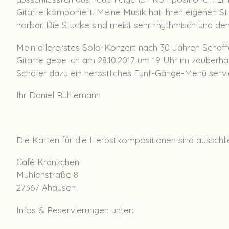
Gitarre komponiert. Meine Musik hat ihren eigenen Stil
hörbar. Die Stücke sind meist sehr rhythmisch und de
Mein allererstes Solo-Konzert nach 30 Jahren Schaff
Gitarre gebe ich am 28.10.2017 um 19 Uhr im zauberh
Schäfer dazu ein herbstliches Fünf-Gänge-Menü serv
Ihr Daniel Rühlemann
Die Karten für die Herbstkompositionen sind ausschlie
Café Kränzchen
Mühlenstraße 8
27367 Ahausen
Infos & Reservierungen unter: