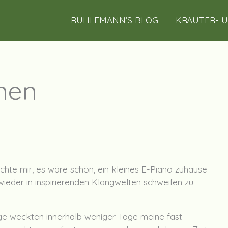
RÜHLEMANN’S BLOG
KRÄUTER- 
nen
achte mir, es wäre schön, ein kleines E-Piano zuhause
eder in inspirierenden Klangwelten schweifen zu
nge weckten innerhalb weniger Tage meine fast