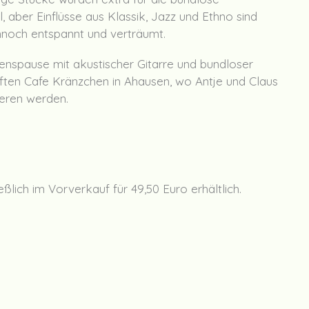
, aber Einflüsse aus Klassik, Jazz und Ethno sind
nnoch entspannt und verträumt.
enspause mit akustischer Gitarre und bundloser
aften Cafe Kränzchen in Ahausen, wo Antje und Claus
ieren werden.
ßlich im Vorverkauf für 49,50 Euro erhältlich.