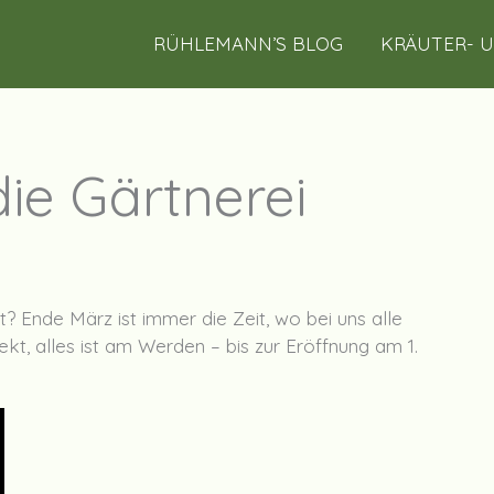
RÜHLEMANN’S BLOG
KRÄUTER- 
ie Gärtnerei
t? Ende März ist immer die Zeit, wo bei uns alle
ekt, alles ist am Werden – bis zur Eröffnung am 1.