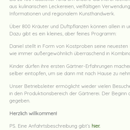
aus kulinarischen Leckereien, vielfältigen Verwendun
Informationen und regionalem Kunsthandwerk.
Über 800 Kräuter und Duftpflanzen können allein in u
Dazu gibt es ein kleines, aber feines Programm:
Daniel stellt in Form von Kostproben seine neuesten
wie immer außergewöhnlich überraschend in Kombin
Kinder dürfen ihre ersten Gärtner-Erfahrungen machen
selber eintopfen, um sie dann mit nach Hause zu neh
Unser Betriebsleiter ermöglicht wieder vielen Besucher
in den Produktionsbereich der Gärtnerei. Der Beginn 
gegeben.
Herzlich willkommen!
PS. Eine Anfahrtsbeschreibung gibt’s
hier.