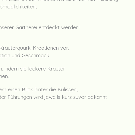
gsmöglichkeiten,
nserer Gärtnerei entdeckt werden!
 Kräuterquark-Kreationen vor,
ation und Geschmack.
, indem sie leckere Kräuter
men.
n einen Blick hinter die Kulissen,
der Führungen wird jeweils kurz zuvor bekannt