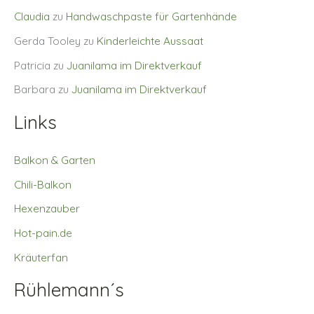
Claudia
zu
Handwaschpaste für Gartenhände
Gerda Tooley
zu
Kinderleichte Aussaat
Patricia
zu
Juanilama im Direktverkauf
Barbara
zu
Juanilama im Direktverkauf
Links
Balkon & Garten
Chili-Balkon
Hexenzauber
Hot-pain.de
Kräuterfan
Rühlemann´s