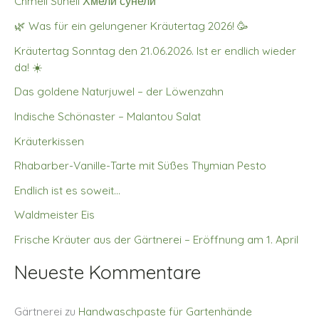
Chmeli Suneli Хмели сунели
🌿 Was für ein gelungener Kräutertag 2026! 🥳
Kräutertag Sonntag den 21.06.2026. Ist er endlich wieder
da! ☀️
Das goldene Naturjuwel – der Löwenzahn
Indische Schönaster – Malantou Salat
Kräuterkissen
Rhabarber-Vanille-Tarte mit Süßes Thymian Pesto
Endlich ist es soweit…
Waldmeister Eis
Frische Kräuter aus der Gärtnerei – Eröffnung am 1. April
Neueste Kommentare
Gärtnerei
zu
Handwaschpaste für Gartenhände