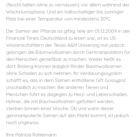
(feucht halten ohne zu vernässen) vor allem während der
Wachstumsphase. Und ein halbschattiger bis sonniger
Platz bei einer Temperatur von mindestens 20°C.
Der Samen der Pflanze ist giftig. Wie am 01.12.2009 in der
Financial Times Deutschland zu lesen war, ist es US-
Wissenschaftlern der Texas A&M University nun jedoch
gelungen die Baumwollsamen durch Genmanipulation für
den Menschen genießbar zu machen. Weiter heißt es
dort: Bislang können lediglich Rinder Baumwollsamen
ohne Schaden zu sich nehmen. Ihr Verdauungssystem
schafft es, das in dem Samen enthaltene Gift Gossypol
unschädlich zu machen. Bei anderen Tieren und
Menschen führt es dagegen zu Herz- und Leberschäden.
Hühner, die mit Baumwollsamen gefüttert werden,
sterben binnen einer Woche. Ob und wann dieser
genmanipulierte Samen auf den Markt kommt, ist jedoch
noch ungewiss.
Ihre Patricia Rühlemann