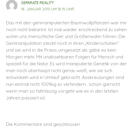
SEPARATE REALITY
18. JANUAR 2010 UM 18:15 UHR
Das mit den genmanipulierten Baumwollpflanzen war mir
noch nicht bekannt. Ist mal wieder erschreckend zu sehen
wohin uns menschliche Gier und Größenwahn führen. Die
Genmanipulation steckt noch in ihren „Kinderschuhen“
und sie wird in die Praxis umgesetzt als gäbe es kein
Morgen mehr. Mit unabsehbaren Folgen für Mensch und
speziell für die Natur. Es wird manipulierte Genetik von der
man noch überhaupt nicht genau weiß, wie sie sich
entwickeln wird in Umlauf gebracht. Auskreuzungen sind
nun einmal nicht 100%ig zu verhindern.. schon garnicht
wenn man so fahrlässig vorgeht wie es in den letzten
Jahren passiert ist.
Die Kommentare sind geschlossen.