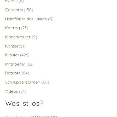
Events
(6)
Gärtnerei
(130)
Heilpflanze des Jahres
(5)
Katalog
(23)
Kinderkräuter
(9)
Konzert
(1)
Kräuter
(426)
Mitarbeiter
(62)
Rezepte
(84)
Schnupperstunden
(60)
Videos
(34)
Was ist los?