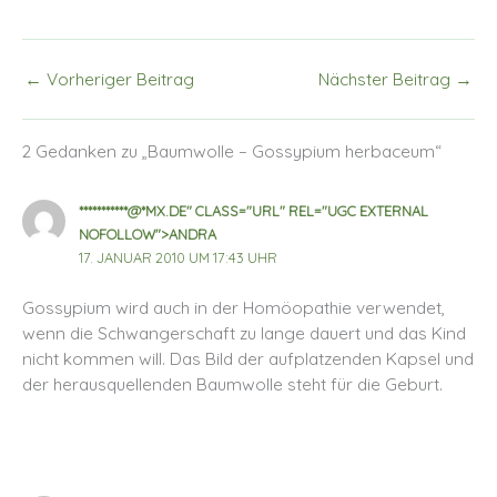
←
Vorheriger Beitrag
Nächster Beitrag
→
2 Gedanken zu „Baumwolle – Gossypium herbaceum“
***********@
*
MX.DE" CLASS="URL" REL="UGC EXTERNAL
NOFOLLOW">ANDRA
17. JANUAR 2010 UM 17:43 UHR
Gossypium wird auch in der Homöopathie verwendet,
wenn die Schwangerschaft zu lange dauert und das Kind
nicht kommen will. Das Bild der aufplatzenden Kapsel und
der herausquellenden Baumwolle steht für die Geburt.